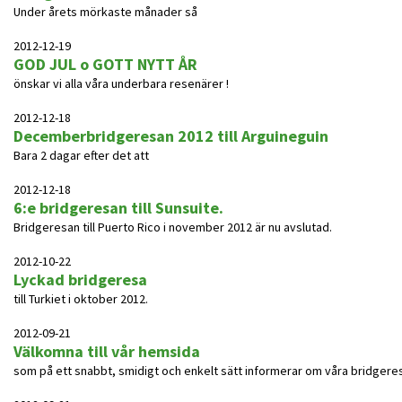
Under årets mörkaste månader så
2012-12-19
GOD JUL o GOTT NYTT ÅR
önskar vi alla våra underbara resenärer !
2012-12-18
Decemberbridgeresan 2012 till Arguineguin
Bara 2 dagar efter det att
2012-12-18
6:e bridgeresan till Sunsuite.
Bridgeresan till Puerto Rico i november 2012 är nu avslutad.
2012-10-22
Lyckad bridgeresa
till Turkiet i oktober 2012.
2012-09-21
Välkomna till vår hemsida
som på ett snabbt, smidigt och enkelt sätt informerar om våra bridgeres