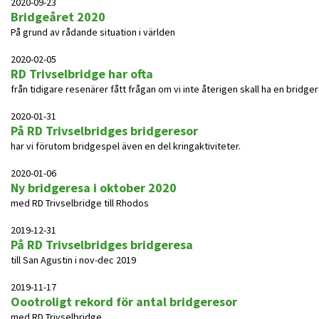
2020-09-23
Bridgeåret 2020
På grund av rådande situation i världen
2020-02-05
RD Trivselbridge har ofta
från tidigare resenärer fått frågan om vi inte återigen skall ha en bridgere
2020-01-31
På RD Trivselbridges bridgeresor
har vi förutom bridgespel även en del kringaktiviteter.
2020-01-06
Ny bridgeresa i oktober 2020
med RD Trivselbridge till Rhodos
2019-12-31
På RD Trivselbridges bridgeresa
till San Agustin i nov-dec 2019
2019-11-17
Oootroligt rekord för antal bridgeresor
med RD Trivselbridge