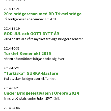
2014-12-28
20:e bridgeresan med RD Trivselbridge
På bridgeresan i december 2014 till
2014-12-19
GOD JUL och GOTT NYTT ÅR
vill vi önska alla våra mycket trevliga bridgeresenärer.
2014-10-31
Turkiet Kemer okt 2015
När nu höstmörkret börjar sänka sig över
2014-10-22
"Turkiska" GURKA-Mästare
Två stycken bridgeresor till Turkiet
2014-07-25
Under Bridgefestivalen i Örebro 2014
finns vi på plats under tiden 25/7 - 3/8.
2014-05-06