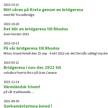
2022-10-21
Möt våren på Kreta genom en bridgeresa
med RD Trivselbridge.
2022-10-20
Det blir en bridgeresa till Rhodos
även hösten 2023
2022-10-13
På vår bridgeresa till Rhodos
Mitsis Grand Hotell den 25 sep - 9 okt 2022 var det förstås väldigt mycke
2022-03-21
Bridgeresa i nov-dec 2022 till
solsäkra Puerto Rico på Gran Canaria
2021-12-14
Värmländsk triumf
på vår traditionella ....
2021-09-30
Gurkamästarinna korad !