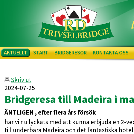
AKTUELLT
START
BRIDGERESOR
KONTAKTA OSS
Skriv ut
2024-07-25
Bridgeresa till Madeira i m
ÄNTLIGEN , efter flera års försök
har vi nu lyckats med att kunna erbjuda en 2-v
till underbara Madeira och det fantastiska hote