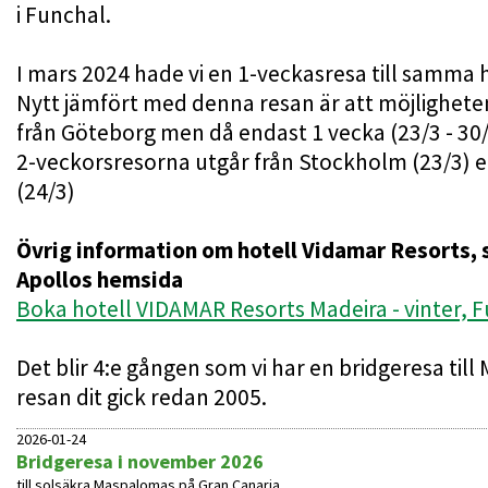
i Funchal.
I mars 2024 hade vi en 1-veckasresa till samma 
Nytt jämfört med denna resan är att möjligheten
från Göteborg men då endast 1 vecka (23/3 - 30
2-veckorsresorna utgår från Stockholm (23/3)
(24/3)
Övrig information om hotell Vidamar Resorts, se
Apollos hemsida
Boka hotell VIDAMAR Resorts Madeira - vinter, F
Det blir 4:e gången som vi har en bridgeresa till
resan dit gick redan 2005.
2026-01-24
Bridgeresa i november 2026
till solsäkra Maspalomas på Gran Canaria.