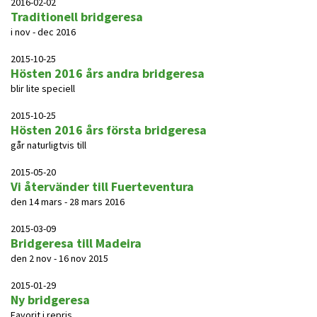
2016-02-02
Traditionell bridgeresa
i nov - dec 2016
2015-10-25
Hösten 2016 års andra bridgeresa
blir lite speciell
2015-10-25
Hösten 2016 års första bridgeresa
går naturligtvis till
2015-05-20
Vi återvänder till Fuerteventura
den 14 mars - 28 mars 2016
2015-03-09
Bridgeresa till Madeira
den 2 nov - 16 nov 2015
2015-01-29
Ny bridgeresa
Favorit i repris