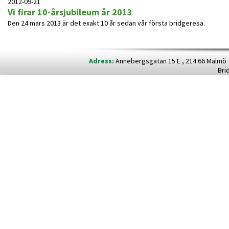
2012-09-21
Vi firar 10-årsjubileum år 2013
Den 24 mars 2013 är det exakt 10 år sedan vår första bridgeresa.
Adress:
Annebergsgatan 15 E , 214 66 Malm
Bri