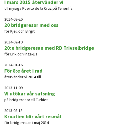
I mars 2015 återvänder vi
till mysiga Puerto de la Cruz på Teneriffa.
2014-03-26
20 bridgeresor med oss
för Kjell och Birgit.
2014-02-19
20:e bridgeresan med RD Trivselbridge
för Erik och Inga-Lis
2014-01-16
För 8:e året i rad
återvänder vi 2014 till
2013-11-09
Vi utökar vår satsning
på bridgeresor till Turkiet
2013-08-13
Kroatien blir vårt resmål
för bridgeresan i maj 2014