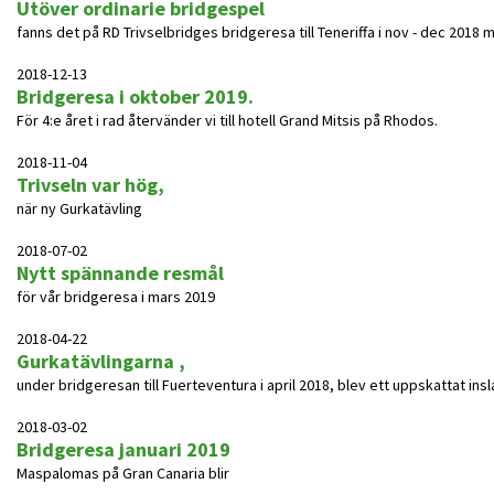
Utöver ordinarie bridgespel
fanns det på RD Trivselbridges bridgeresa till Teneriffa i nov - dec 2018 möjl
2018-12-13
Bridgeresa i oktober 2019.
För 4:e året i rad återvänder vi till hotell Grand Mitsis på Rhodos.
2018-11-04
Trivseln var hög,
när ny Gurkatävling
2018-07-02
Nytt spännande resmål
för vår bridgeresa i mars 2019
2018-04-22
Gurkatävlingarna ,
under bridgeresan till Fuerteventura i april 2018, blev ett uppskattat insl
2018-03-02
Bridgeresa januari 2019
Maspalomas på Gran Canaria blir