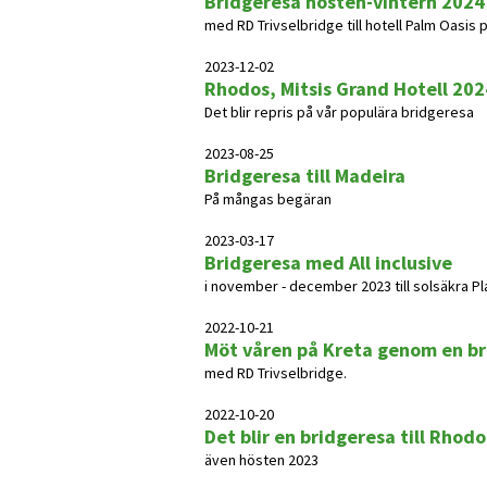
Bridgeresa hösten-vintern 2024
med RD Trivselbridge till hotell Palm Oasis
2023-12-02
Rhodos, Mitsis Grand Hotell 202
Det blir repris på vår populära bridgeresa
2023-08-25
Bridgeresa till Madeira
På mångas begäran
2023-03-17
Bridgeresa med All inclusive
i november - december 2023 till solsäkra Pl
2022-10-21
Möt våren på Kreta genom en b
med RD Trivselbridge.
2022-10-20
Det blir en bridgeresa till Rhodo
även hösten 2023