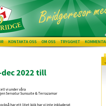
OR
KONTAKTA OSS
OM OSS
TRYGGHET
KOMMENTA
dec 2022 till
ell vi under våra
ligen Servatur Sunsuite & Terrazamar
kså har ett litet kök har vi inte inkluderat