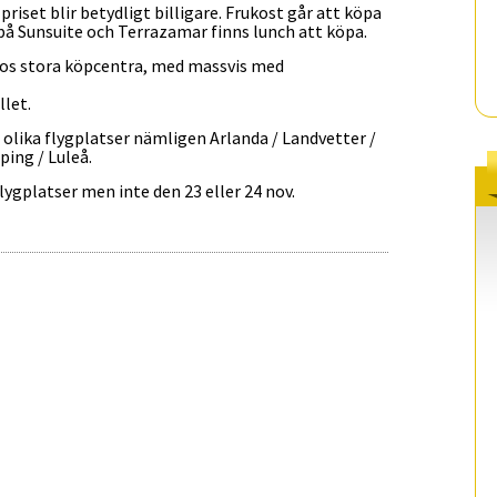
 priset blir betydligt billigare. Frukost går att köpa
 på Sunsuite och Terrazamar finns lunch att köpa.
icos stora köpcentra, med massvis med
let.
 olika flygplatser nämligen Arlanda / Landvetter /
ping / Luleå.
lygplatser men inte den 23 eller 24 nov.