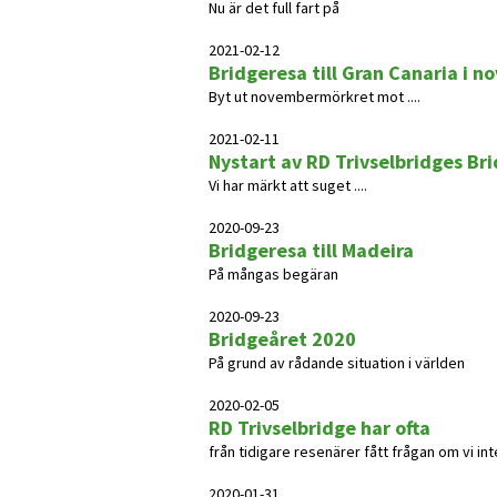
Nu är det full fart på
2021-02-12
Bridgeresa till Gran Canaria i no
Byt ut novembermörkret mot ....
2021-02-11
Nystart av RD Trivselbridges Br
Vi har märkt att suget ....
2020-09-23
Bridgeresa till Madeira
På mångas begäran
2020-09-23
Bridgeåret 2020
På grund av rådande situation i världen
2020-02-05
RD Trivselbridge har ofta
från tidigare resenärer fått frågan om vi int
2020-01-31