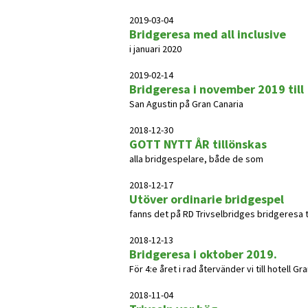
2019-03-04
Bridgeresa med all inclusive
i januari 2020
2019-02-14
Bridgeresa i november 2019 till
San Agustin på Gran Canaria
2018-12-30
GOTT NYTT ÅR tillönskas
alla bridgespelare, både de som
2018-12-17
Utöver ordinarie bridgespel
fanns det på RD Trivselbridges bridgeresa till 
2018-12-13
Bridgeresa i oktober 2019.
För 4:e året i rad återvänder vi till hotell G
2018-11-04