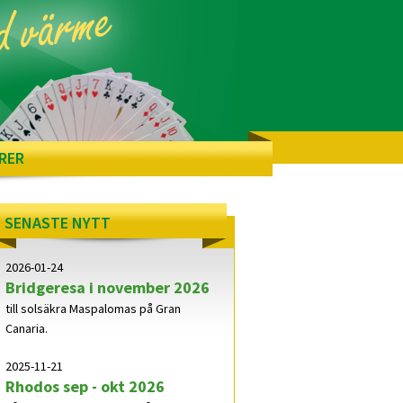
RER
SENASTE NYTT
2026-01-24
Bridgeresa i november 2026
till solsäkra Maspalomas på Gran
Canaria.
2025-11-21
Rhodos sep - okt 2026