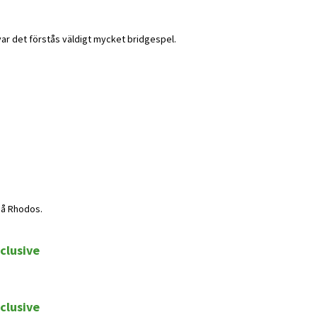
var det förstås väldigt mycket bridgespel.
på Rhodos.
clusive
clusive