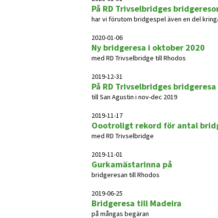
På RD Trivselbridges bridgereso
har vi förutom bridgespel även en del kringa
2020-01-06
Ny bridgeresa i oktober 2020
med RD Trivselbridge till Rhodos
2019-12-31
På RD Trivselbridges bridgeresa
till San Agustin i nov-dec 2019
2019-11-17
Oootroligt rekord för antal bri
med RD Trivselbridge
2019-11-01
Gurkamästarinna på
bridgeresan till Rhodos
2019-06-25
Bridgeresa till Madeira
på mångas begäran