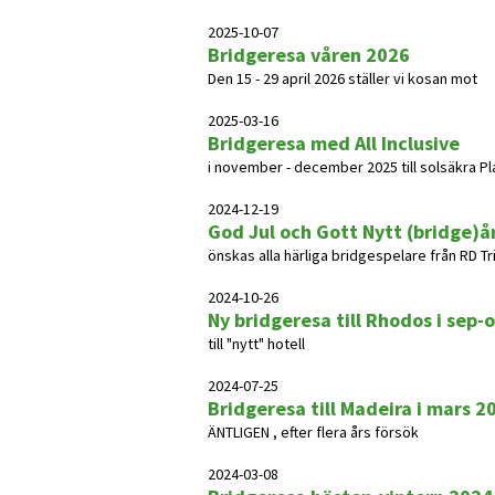
2025-10-07
Bridgeresa våren 2026
Den 15 - 29 april 2026 ställer vi kosan mot
2025-03-16
Bridgeresa med All Inclusive
i november - december 2025 till solsäkra Pla
2024-12-19
God Jul och Gott Nytt (bridge)å
önskas alla härliga bridgespelare från RD T
2024-10-26
Ny bridgeresa till Rhodos i sep-
till "nytt" hotell
2024-07-25
Bridgeresa till Madeira i mars 2
ÄNTLIGEN , efter flera års försök
2024-03-08