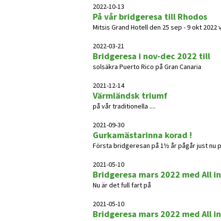
2022-10-13
På vår bridgeresa till Rhodos
Mitsis Grand Hotell den 25 sep - 9 okt 2022 
2022-03-21
Bridgeresa i nov-dec 2022 till
solsäkra Puerto Rico på Gran Canaria
2021-12-14
Värmländsk triumf
på vår traditionella ....
2021-09-30
Gurkamästarinna korad !
Första bridgeresan på 1½ år pågår just nu 
2021-05-10
Bridgeresa mars 2022 med All in
Nu är det full fart på
2021-05-10
Bridgeresa mars 2022 med All in