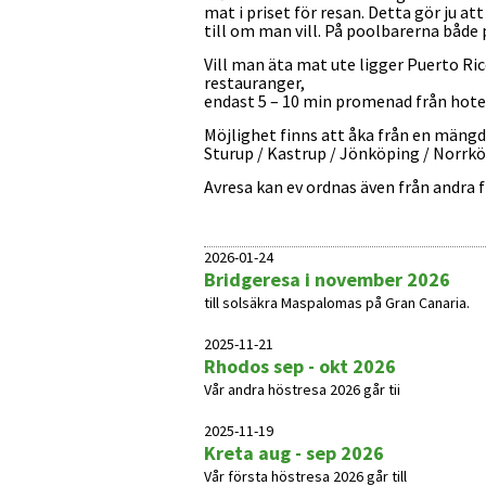
mat i priset för resan. Detta gör ju att
till om man vill. På poolbarerna både
Vill man äta mat ute ligger Puerto R
restauranger,
endast 5 – 10 min promenad från hotel
Möjlighet finns att åka från en mängd
Sturup / Kastrup / Jönköping / Norrkö
Avresa kan ev ordnas även från andra f
2026-01-24
Bridgeresa i november 2026
till solsäkra Maspalomas på Gran Canaria.
2025-11-21
Rhodos sep - okt 2026
Vår andra höstresa 2026 går tii
2025-11-19
Kreta aug - sep 2026
Vår första höstresa 2026 går till