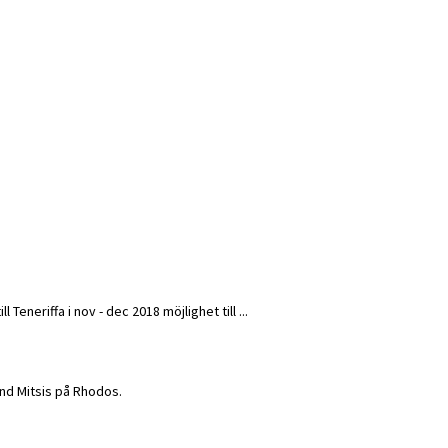
Teneriffa i nov - dec 2018 möjlighet till ...
rand Mitsis på Rhodos.