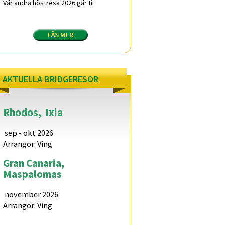
Vår andra höstresa 2026 går tii
AKTUELLA BRIDGERESOR
Rhodos,
Ixia
sep - okt 2026
Arrangör: Ving
Gran Canaria,
Maspalomas
november 2026
Arrangör: Ving