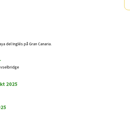
ya del Inglés på Gran Canaria.
r
rivselbridge
okt 2025
025