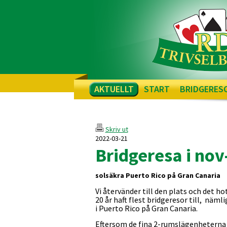
AKTUELLT
START
BRIDGERES
Skriv ut
2022-03-21
Bridgeresa i nov-
solsäkra Puerto Rico på Gran Canaria
Vi återvänder till den plats och det hot
20 år haft flest bridgeresor till, näm
i Puerto Rico på Gran Canaria.
Eftersom de fina 2-rumslägenheterna oc