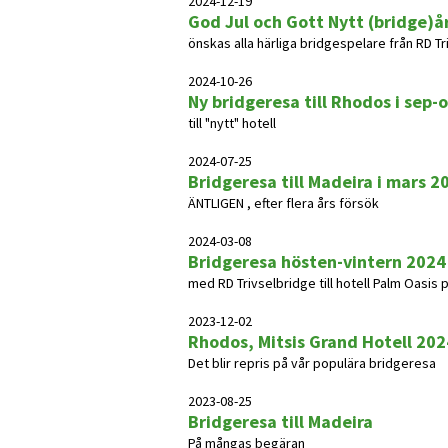
2024-12-19
God Jul och Gott Nytt (bridge)å
önskas alla härliga bridgespelare från RD T
2024-10-26
Ny bridgeresa till Rhodos i sep-
till "nytt" hotell
2024-07-25
Bridgeresa till Madeira i mars 2
ÄNTLIGEN , efter flera års försök
2024-03-08
Bridgeresa hösten-vintern 2024
med RD Trivselbridge till hotell Palm Oasis
2023-12-02
Rhodos, Mitsis Grand Hotell 202
Det blir repris på vår populära bridgeresa
2023-08-25
Bridgeresa till Madeira
På mångas begäran