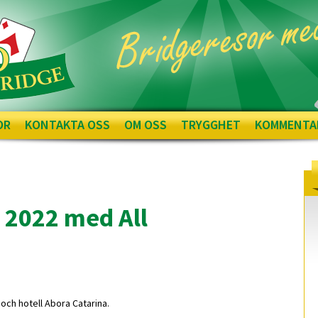
OR
KONTAKTA OSS
OM OSS
TRYGGHET
KOMMENTA
 2022 med All
s och hotell Abora Catarina.