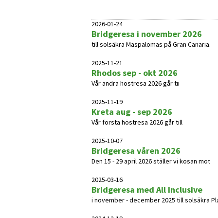
2026-01-24
Bridgeresa i november 2026
till solsäkra Maspalomas på Gran Canaria.
2025-11-21
Rhodos sep - okt 2026
Vår andra höstresa 2026 går tii
2025-11-19
Kreta aug - sep 2026
Vår första höstresa 2026 går till
2025-10-07
Bridgeresa våren 2026
Den 15 - 29 april 2026 ställer vi kosan mot
2025-03-16
Bridgeresa med All Inclusive
i november - december 2025 till solsäkra Pla