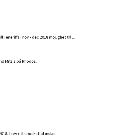
Teneriffa i nov - dec 2018 möjlighet till ...
rand Mitsis på Rhodos.
2018, blev ett uppskattat inslag.