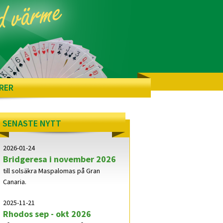
RER
SENASTE NYTT
2026-01-24
Bridgeresa i november 2026
till solsäkra Maspalomas på Gran
Canaria.
2025-11-21
Rhodos sep - okt 2026