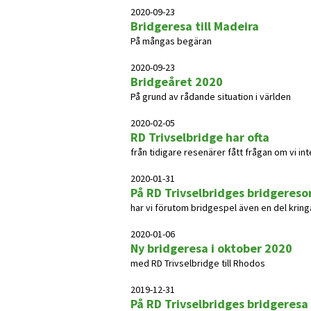
2020-09-23
Bridgeresa till Madeira
På mångas begäran
2020-09-23
Bridgeåret 2020
På grund av rådande situation i världen
2020-02-05
RD Trivselbridge har ofta
från tidigare resenärer fått frågan om vi int
2020-01-31
På RD Trivselbridges bridgereso
har vi förutom bridgespel även en del kringa
2020-01-06
Ny bridgeresa i oktober 2020
med RD Trivselbridge till Rhodos
2019-12-31
På RD Trivselbridges bridgeresa