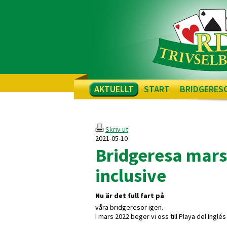
AKTUELLT
START
BRIDGERES
Skriv ut
2021-05-10
Bridgeresa mars
inclusive
Nu är det full fart på
våra bridgeresor igen.
I mars 2022 beger vi oss till Playa del Inglé