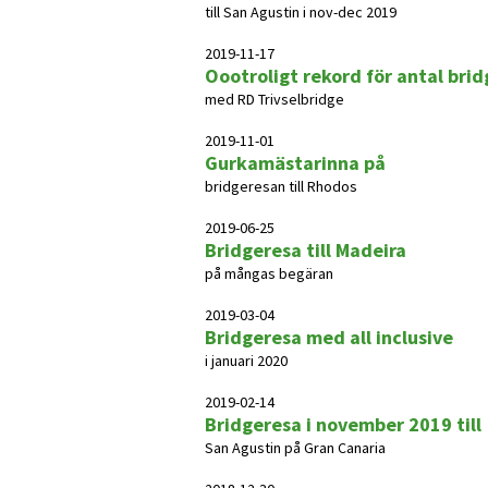
till San Agustin i nov-dec 2019
2019-11-17
Oootroligt rekord för antal bri
med RD Trivselbridge
2019-11-01
Gurkamästarinna på
bridgeresan till Rhodos
2019-06-25
Bridgeresa till Madeira
på mångas begäran
2019-03-04
Bridgeresa med all inclusive
i januari 2020
2019-02-14
Bridgeresa i november 2019 till
San Agustin på Gran Canaria