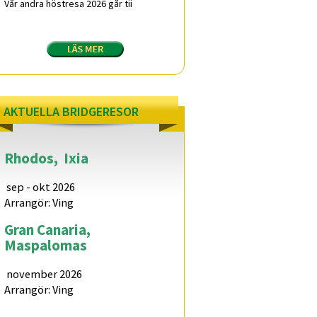
Vår andra höstresa 2026 går tii
AKTUELLA BRIDGERESOR
Rhodos,
Ixia
sep - okt 2026
Arrangör: Ving
Gran Canaria,
Maspalomas
november 2026
Arrangör: Ving