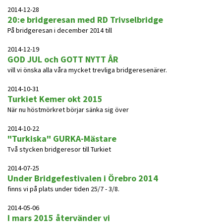
2014-12-28
20:e bridgeresan med RD Trivselbridge
På bridgeresan i december 2014 till
2014-12-19
GOD JUL och GOTT NYTT ÅR
vill vi önska alla våra mycket trevliga bridgeresenärer.
2014-10-31
Turkiet Kemer okt 2015
När nu höstmörkret börjar sänka sig över
2014-10-22
"Turkiska" GURKA-Mästare
Två stycken bridgeresor till Turkiet
2014-07-25
Under Bridgefestivalen i Örebro 2014
finns vi på plats under tiden 25/7 - 3/8.
2014-05-06
I mars 2015 återvänder vi