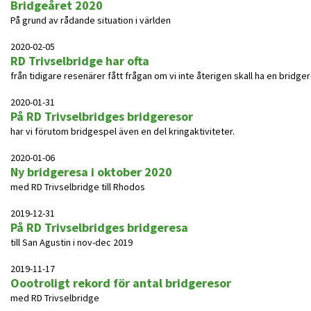
Bridgeåret 2020
På grund av rådande situation i världen
2020-02-05
RD Trivselbridge har ofta
från tidigare resenärer fått frågan om vi inte återigen skall ha en bridgere
2020-01-31
På RD Trivselbridges bridgeresor
har vi förutom bridgespel även en del kringaktiviteter.
2020-01-06
Ny bridgeresa i oktober 2020
med RD Trivselbridge till Rhodos
2019-12-31
På RD Trivselbridges bridgeresa
till San Agustin i nov-dec 2019
2019-11-17
Oootroligt rekord för antal bridgeresor
med RD Trivselbridge