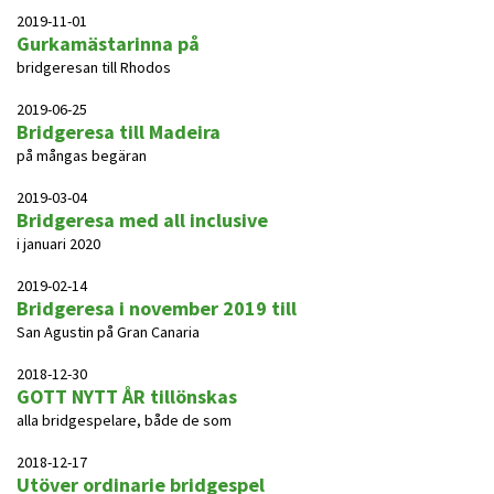
2019-11-01
Gurkamästarinna på
bridgeresan till Rhodos
2019-06-25
Bridgeresa till Madeira
på mångas begäran
2019-03-04
Bridgeresa med all inclusive
i januari 2020
2019-02-14
Bridgeresa i november 2019 till
San Agustin på Gran Canaria
2018-12-30
GOTT NYTT ÅR tillönskas
alla bridgespelare, både de som
2018-12-17
Utöver ordinarie bridgespel