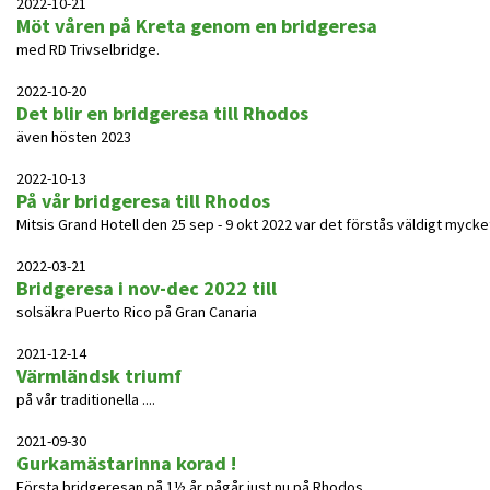
2022-10-21
Möt våren på Kreta genom en bridgeresa
med RD Trivselbridge.
2022-10-20
Det blir en bridgeresa till Rhodos
även hösten 2023
2022-10-13
På vår bridgeresa till Rhodos
Mitsis Grand Hotell den 25 sep - 9 okt 2022 var det förstås väldigt mycke
2022-03-21
Bridgeresa i nov-dec 2022 till
solsäkra Puerto Rico på Gran Canaria
2021-12-14
Värmländsk triumf
på vår traditionella ....
2021-09-30
Gurkamästarinna korad !
Första bridgeresan på 1½ år pågår just nu på Rhodos.