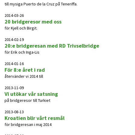
till mysiga Puerto de la Cruz på Teneriffa.
2014-03-26
20 bridgeresor med oss
för Kjell och Birgit.
2014-02-19
20:e bridgeresan med RD Trivselbridge
för Erik och Inga-Lis
2014-01-16
För 8:e året i rad
återvänder vi 2014 till
2013-11-09
Vi utökar vår satsning
på bridgeresor till Turkiet
2013-08-13
Kroatien blir vårt resmål
för bridgeresan i maj 2014