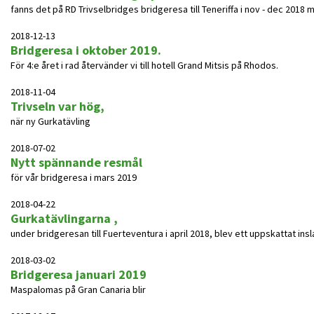
fanns det på RD Trivselbridges bridgeresa till Teneriffa i nov - dec 2018 möjl
2018-12-13
Bridgeresa i oktober 2019.
För 4:e året i rad återvänder vi till hotell Grand Mitsis på Rhodos.
2018-11-04
Trivseln var hög,
när ny Gurkatävling
2018-07-02
Nytt spännande resmål
för vår bridgeresa i mars 2019
2018-04-22
Gurkatävlingarna ,
under bridgeresan till Fuerteventura i april 2018, blev ett uppskattat insl
2018-03-02
Bridgeresa januari 2019
Maspalomas på Gran Canaria blir