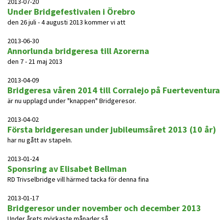
2013-07-20
Under Bridgefestivalen i Örebro
den 26 juli - 4 augusti 2013 kommer vi att
2013-06-30
Annorlunda bridgeresa till Azorerna
den 7 - 21 maj 2013
2013-04-09
Bridgeresa våren 2014 till Corralejo på Fuerteventura
är nu upplagd under "knappen" Bridgeresor.
2013-04-02
Första bridgeresan under jubileumsåret 2013 (10 år)
har nu gått av stapeln.
2013-01-24
Sponsring av Elisabet Bellman
RD Trivselbridge vill härmed tacka för denna fina
2013-01-17
Bridgeresor under november och december 2013
Under årets mörkaste månader så