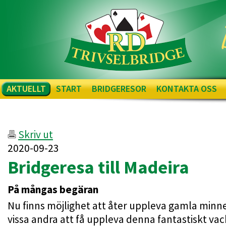
AKTUELLT
START
BRIDGERESOR
KONTAKTA OSS
Skriv ut
2020-09-23
Bridgeresa till Madeira
På mångas begäran
Nu finns möjlighet att åter uppleva gamla minne
vissa andra att få uppleva denna fantastiskt vac