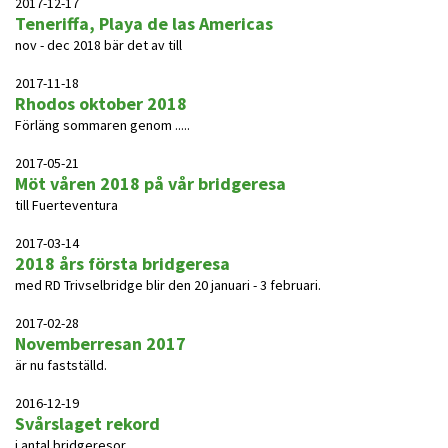
2017-12-17
Teneriffa, Playa de las Americas
nov - dec 2018 bär det av till
2017-11-18
Rhodos oktober 2018
Förläng sommaren genom .....
2017-05-21
Möt våren 2018 på vår bridgeresa
till Fuerteventura
2017-03-14
2018 års första bridgeresa
med RD Trivselbridge blir den 20 januari - 3 februari.
2017-02-28
Novemberresan 2017
är nu fastställd.
2016-12-19
Svårslaget rekord
i antal bridgeresor