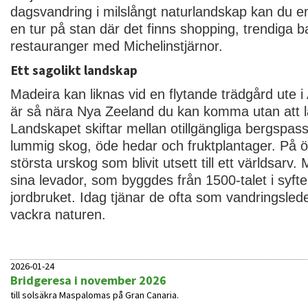
dagsvandring i milslångt naturlandskap kan du en
en tur på stan där det finns shopping, trendiga b
restauranger med Michelinstjärnor.
Ett sagolikt landskap
Madeira kan liknas vid en flytande trädgård ute i
är så nära Nya Zeeland du kan komma utan att 
Landskapet skiftar mellan otillgängliga bergspass
lummig skog, öde hedar och fruktplantager. På ö
största urskog som blivit utsett till ett världsarv.
sina levador, som byggdes från 1500-talet i syfte
jordbruket. Idag tjänar de ofta som vandringsle
vackra naturen.
2026-01-24
Bridgeresa i november 2026
till solsäkra Maspalomas på Gran Canaria.