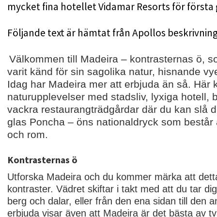
mycket fina hotellet Vidamar Resorts för första
Följande text är hämtat från Apollos beskrivning
Välkommen till Madeira – kontrasternas ö, s
varit känd för sin sagolika natur, hisnande v
Idag har Madeira mer att erbjuda än så. Här
naturupplevelser med stadsliv, lyxiga hotell,
vackra restaurangträdgårdar där du kan slå d
glas Poncha – öns nationaldryck som består 
och rom.
Kontrasternas ö
Utforska Madeira och du kommer märka att detta 
kontraster. Vädret skiftar i takt med att du tar d
berg och dalar, eller från den ena sidan till den 
erbjuda visar även att Madeira är det bästa av tv