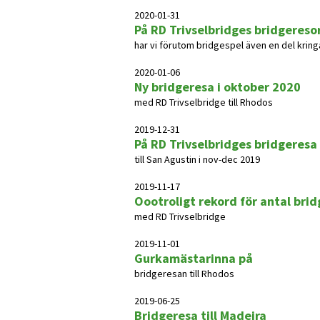
2020-01-31
På RD Trivselbridges bridgereso
har vi förutom bridgespel även en del kringa
2020-01-06
Ny bridgeresa i oktober 2020
med RD Trivselbridge till Rhodos
2019-12-31
På RD Trivselbridges bridgeresa
till San Agustin i nov-dec 2019
2019-11-17
Oootroligt rekord för antal bri
med RD Trivselbridge
2019-11-01
Gurkamästarinna på
bridgeresan till Rhodos
2019-06-25
Bridgeresa till Madeira