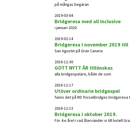
på mångas begäran
2019-03-04
Bridgeresa med all inclusive
i januari 2020
2019-02-14
Bridgeresa i november 2019 till
San Agustin på Gran Canaria
2018-12-30
GOTT NYTT ÅR tillönskas
alla bridgespelare, både de som
2018-12-17
Utöver ordinarie bridgespel
fanns det på RD Trivselbridges bridgeresa till 
2018-12-13
Bridgeresa i oktober 2019.
För 4:e året i rad återvänder vi till hotell G