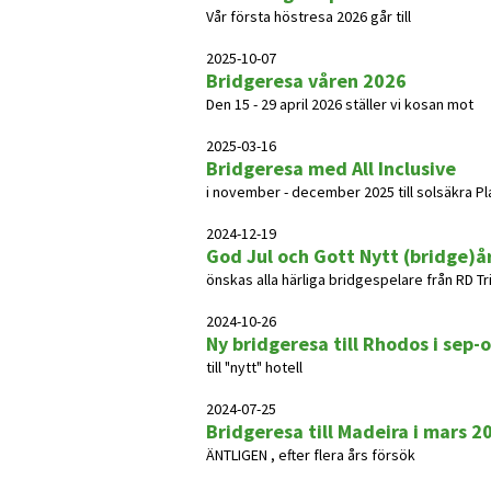
Vår första höstresa 2026 går till
2025-10-07
Bridgeresa våren 2026
Den 15 - 29 april 2026 ställer vi kosan mot
2025-03-16
Bridgeresa med All Inclusive
i november - december 2025 till solsäkra Pla
2024-12-19
God Jul och Gott Nytt (bridge)å
önskas alla härliga bridgespelare från RD T
2024-10-26
Ny bridgeresa till Rhodos i sep-
till "nytt" hotell
2024-07-25
Bridgeresa till Madeira i mars 2
ÄNTLIGEN , efter flera års försök