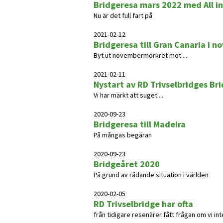
Bridgeresa mars 2022 med All in
Nu är det full fart på
2021-02-12
Bridgeresa till Gran Canaria i no
Byt ut novembermörkret mot ....
2021-02-11
Nystart av RD Trivselbridges Br
Vi har märkt att suget ....
2020-09-23
Bridgeresa till Madeira
På mångas begäran
2020-09-23
Bridgeåret 2020
På grund av rådande situation i världen
2020-02-05
RD Trivselbridge har ofta
från tidigare resenärer fått frågan om vi int