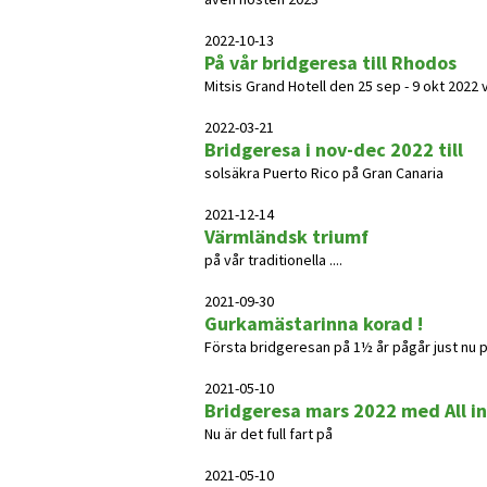
2022-10-13
På vår bridgeresa till Rhodos
Mitsis Grand Hotell den 25 sep - 9 okt 2022 
2022-03-21
Bridgeresa i nov-dec 2022 till
solsäkra Puerto Rico på Gran Canaria
2021-12-14
Värmländsk triumf
på vår traditionella ....
2021-09-30
Gurkamästarinna korad !
Första bridgeresan på 1½ år pågår just nu 
2021-05-10
Bridgeresa mars 2022 med All in
Nu är det full fart på
2021-05-10