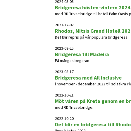
2024-03-08
Bridgeresa hösten-vintern 2024
med RD Trivselbridge till hotell Palm Oasis
2023-12-02
Rhodos, Mitsis Grand Hotell 202
Det blir repris på vår populära bridgeresa
2023-08-25
Bridgeresa till Madeira
På mångas begäran
2023-03-17
Bridgeresa med All inclusive
i november - december 2023 till solsäkra Pl
2022-10-21
Möt våren på Kreta genom en b
med RD Trivselbridge.
2022-10-20
Det blir en bridgeresa till Rhodo
även hösten 2023