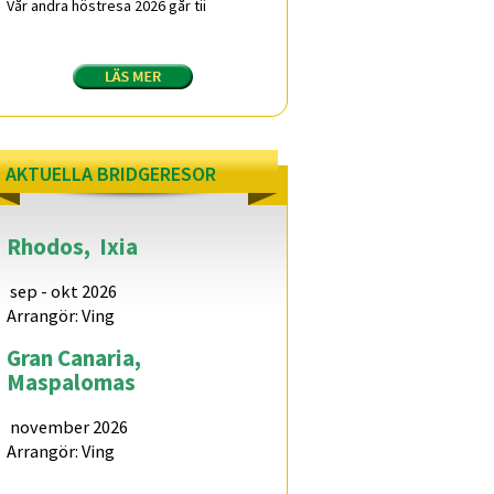
Vår andra höstresa 2026 går tii
AKTUELLA BRIDGERESOR
Rhodos,
Ixia
sep - okt 2026
Arrangör: Ving
Gran Canaria,
Maspalomas
november 2026
Arrangör: Ving