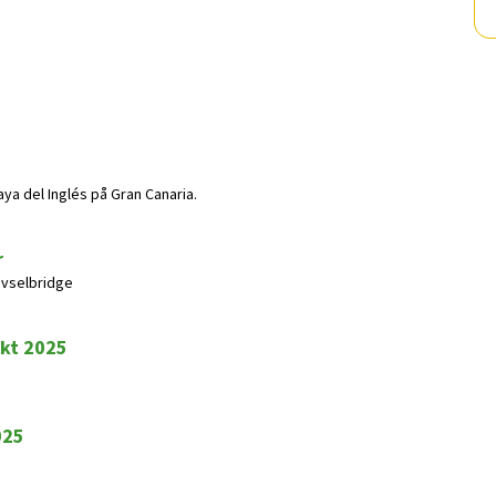
ya del Inglés på Gran Canaria.
r
rivselbridge
okt 2025
025