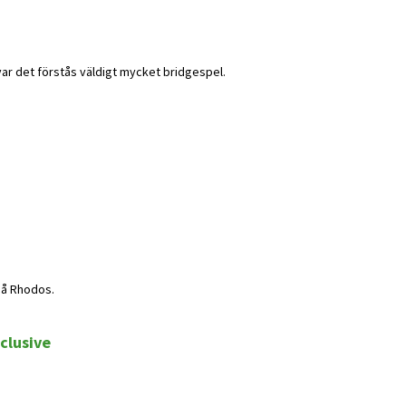
var det förstås väldigt mycket bridgespel.
på Rhodos.
clusive