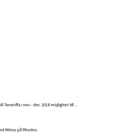
Teneriffa i nov - dec 2018 möjlighet till ...
rand Mitsis på Rhodos.