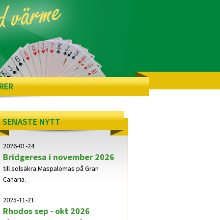
RER
SENASTE NYTT
2026-01-24
Bridgeresa i november 2026
till solsäkra Maspalomas på Gran
Canaria.
2025-11-21
Rhodos sep - okt 2026