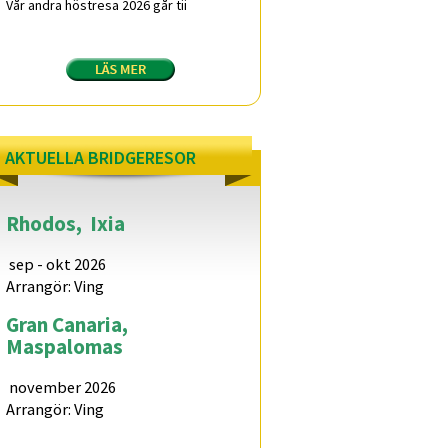
Vår andra höstresa 2026 går tii
AKTUELLA BRIDGERESOR
Rhodos,
Ixia
sep - okt 2026
Arrangör: Ving
Gran Canaria,
Maspalomas
november 2026
Arrangör: Ving