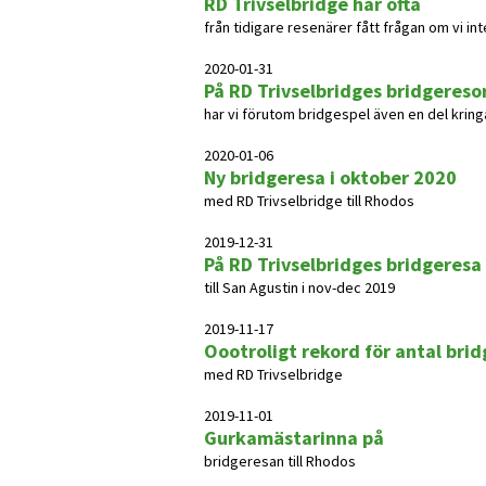
RD Trivselbridge har ofta
från tidigare resenärer fått frågan om vi int
2020-01-31
På RD Trivselbridges bridgereso
har vi förutom bridgespel även en del kringa
2020-01-06
Ny bridgeresa i oktober 2020
med RD Trivselbridge till Rhodos
2019-12-31
På RD Trivselbridges bridgeresa
till San Agustin i nov-dec 2019
2019-11-17
Oootroligt rekord för antal bri
med RD Trivselbridge
2019-11-01
Gurkamästarinna på
bridgeresan till Rhodos