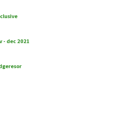
clusive
v - dec 2021
idgeresor