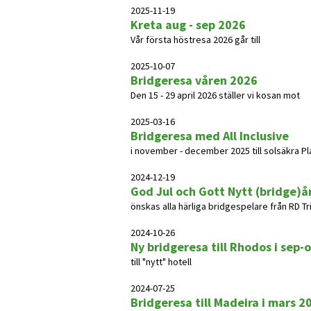
2025-11-19
Kreta aug - sep 2026
Vår första höstresa 2026 går till
2025-10-07
Bridgeresa våren 2026
Den 15 - 29 april 2026 ställer vi kosan mot
2025-03-16
Bridgeresa med All Inclusive
i november - december 2025 till solsäkra Pla
2024-12-19
God Jul och Gott Nytt (bridge)å
önskas alla härliga bridgespelare från RD T
2024-10-26
Ny bridgeresa till Rhodos i sep-
till "nytt" hotell
2024-07-25
Bridgeresa till Madeira i mars 2