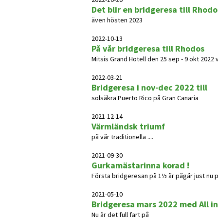
Det blir en bridgeresa till Rhodo
även hösten 2023
2022-10-13
På vår bridgeresa till Rhodos
Mitsis Grand Hotell den 25 sep - 9 okt 2022 
2022-03-21
Bridgeresa i nov-dec 2022 till
solsäkra Puerto Rico på Gran Canaria
2021-12-14
Värmländsk triumf
på vår traditionella ....
2021-09-30
Gurkamästarinna korad !
Första bridgeresan på 1½ år pågår just nu 
2021-05-10
Bridgeresa mars 2022 med All in
Nu är det full fart på