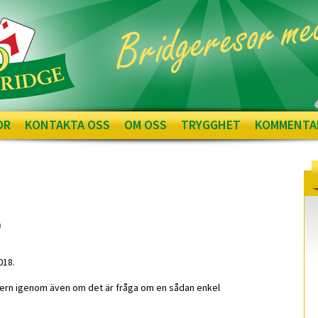
OR
KONTAKTA OSS
OM OSS
TRYGGHET
KOMMENTA
,
018.
ivern igenom även om det är fråga om en sådan enkel