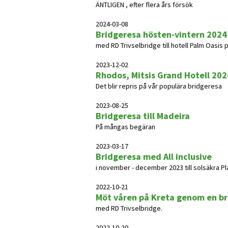
ÄNTLIGEN , efter flera års försök
2024-03-08
Bridgeresa hösten-vintern 2024
med RD Trivselbridge till hotell Palm Oasis
2023-12-02
Rhodos, Mitsis Grand Hotell 202
Det blir repris på vår populära bridgeresa
2023-08-25
Bridgeresa till Madeira
På mångas begäran
2023-03-17
Bridgeresa med All inclusive
i november - december 2023 till solsäkra Pl
2022-10-21
Möt våren på Kreta genom en b
med RD Trivselbridge.
2022-10-20