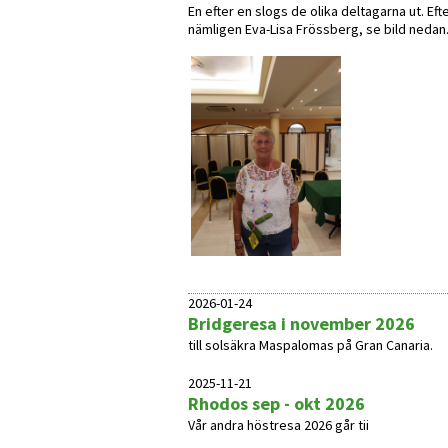
En efter en slogs de olika deltagarna ut. Ef
nämligen Eva-Lisa Frössberg, se bild nedan
2026-01-24
Bridgeresa i november 2026
till solsäkra Maspalomas på Gran Canaria.
2025-11-21
Rhodos sep - okt 2026
Vår andra höstresa 2026 går tii