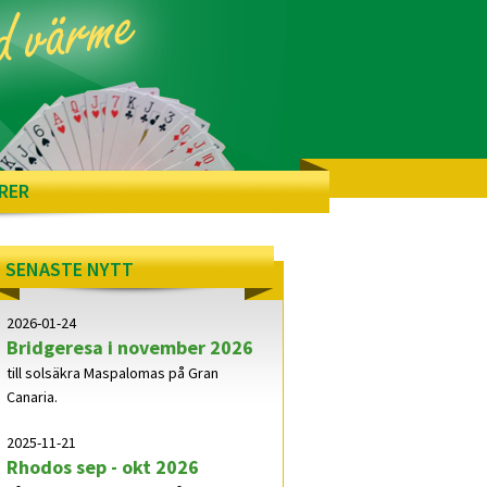
RER
SENASTE NYTT
2026-01-24
Bridgeresa i november 2026
till solsäkra Maspalomas på Gran
Canaria.
2025-11-21
Rhodos sep - okt 2026