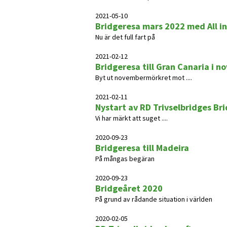
2021-05-10
Bridgeresa mars 2022 med All in
Nu är det full fart på
2021-02-12
Bridgeresa till Gran Canaria i no
Byt ut novembermörkret mot ....
2021-02-11
Nystart av RD Trivselbridges Br
Vi har märkt att suget ....
2020-09-23
Bridgeresa till Madeira
På mångas begäran
2020-09-23
Bridgeåret 2020
På grund av rådande situation i världen
2020-02-05