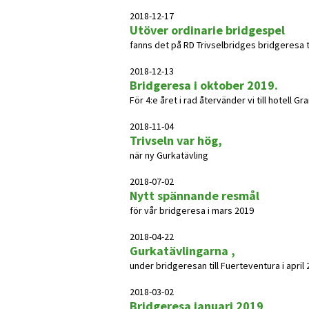
2018-12-17
Utöver ordinarie bridgespel
fanns det på RD Trivselbridges bridgeresa till 
2018-12-13
Bridgeresa i oktober 2019.
För 4:e året i rad återvänder vi till hotell G
2018-11-04
Trivseln var hög,
när ny Gurkatävling
2018-07-02
Nytt spännande resmål
för vår bridgeresa i mars 2019
2018-04-22
Gurkatävlingarna ,
under bridgeresan till Fuerteventura i april 
2018-03-02
Bridgeresa januari 2019