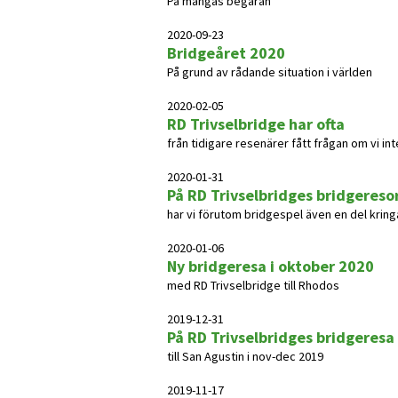
På mångas begäran
2020-09-23
Bridgeåret 2020
På grund av rådande situation i världen
2020-02-05
RD Trivselbridge har ofta
från tidigare resenärer fått frågan om vi int
2020-01-31
På RD Trivselbridges bridgereso
har vi förutom bridgespel även en del kringa
2020-01-06
Ny bridgeresa i oktober 2020
med RD Trivselbridge till Rhodos
2019-12-31
På RD Trivselbridges bridgeresa
till San Agustin i nov-dec 2019
2019-11-17