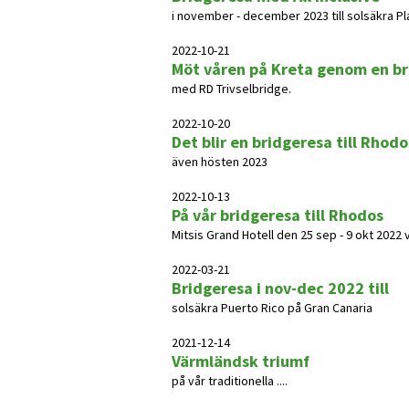
i november - december 2023 till solsäkra Pl
2022-10-21
Möt våren på Kreta genom en b
med RD Trivselbridge.
2022-10-20
Det blir en bridgeresa till Rhodo
även hösten 2023
2022-10-13
På vår bridgeresa till Rhodos
Mitsis Grand Hotell den 25 sep - 9 okt 2022 
2022-03-21
Bridgeresa i nov-dec 2022 till
solsäkra Puerto Rico på Gran Canaria
2021-12-14
Värmländsk triumf
på vår traditionella ....