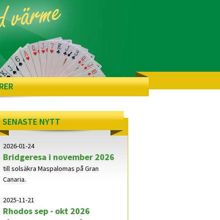
RER
SENASTE NYTT
2026-01-24
Bridgeresa i november 2026
till solsäkra Maspalomas på Gran
Canaria.
2025-11-21
Rhodos sep - okt 2026