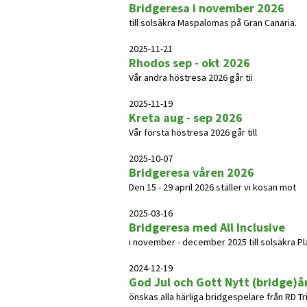
Bridgeresa i november 2026
till solsäkra Maspalomas på Gran Canaria.
2025-11-21
Rhodos sep - okt 2026
Vår andra höstresa 2026 går tii
2025-11-19
Kreta aug - sep 2026
Vår första höstresa 2026 går till
2025-10-07
Bridgeresa våren 2026
Den 15 - 29 april 2026 ställer vi kosan mot
2025-03-16
Bridgeresa med All Inclusive
i november - december 2025 till solsäkra Pla
2024-12-19
God Jul och Gott Nytt (bridge)å
önskas alla härliga bridgespelare från RD T