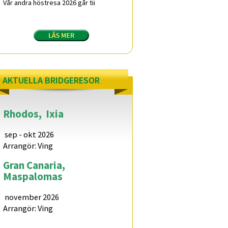
Vår andra höstresa 2026 går tii
AKTUELLA BRIDGERESOR
Rhodos,
Ixia
sep - okt 2026
Arrangör: Ving
Gran Canaria,
Maspalomas
november 2026
Arrangör: Ving