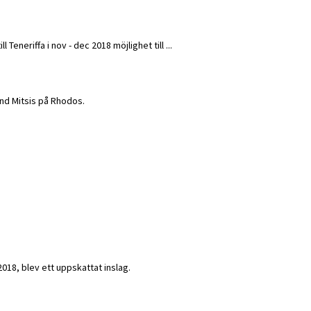
Teneriffa i nov - dec 2018 möjlighet till ...
rand Mitsis på Rhodos.
2018, blev ett uppskattat inslag.