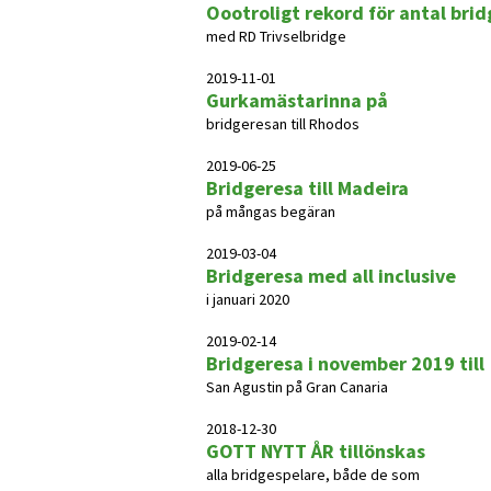
Oootroligt rekord för antal bri
med RD Trivselbridge
2019-11-01
Gurkamästarinna på
bridgeresan till Rhodos
2019-06-25
Bridgeresa till Madeira
på mångas begäran
2019-03-04
Bridgeresa med all inclusive
i januari 2020
2019-02-14
Bridgeresa i november 2019 till
San Agustin på Gran Canaria
2018-12-30
GOTT NYTT ÅR tillönskas
alla bridgespelare, både de som