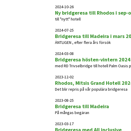
2024-10-26
Ny bridgeresa till Rhodos i sep-
till "nytt" hotell
2024-07-25
Bridgeresa till Madeira i mars 2
ÄNTLIGEN , efter flera års försök
2024-03-08
Bridgeresa hösten-vintern 2024
med RD Trivselbridge till hotell Palm Oasis
2023-12-02
Rhodos, Mitsis Grand Hotell 202
Det blir repris på vår populära bridgeresa
2023-08-25
Bridgeresa till Madeira
På mångas begäran
2023-03-17
Bridgeresa med All inclusive