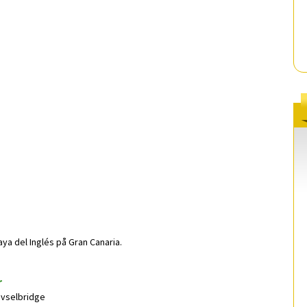
ya del Inglés på Gran Canaria.
r
rivselbridge