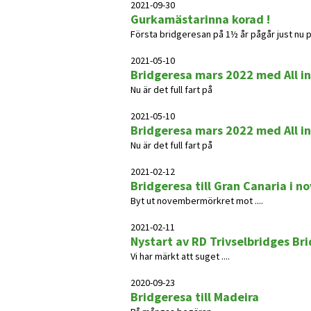
2021-09-30
Gurkamästarinna korad !
Första bridgeresan på 1½ år pågår just nu 
2021-05-10
Bridgeresa mars 2022 med All in
Nu är det full fart på
2021-05-10
Bridgeresa mars 2022 med All in
Nu är det full fart på
2021-02-12
Bridgeresa till Gran Canaria i no
Byt ut novembermörkret mot ....
2021-02-11
Nystart av RD Trivselbridges Br
Vi har märkt att suget ....
2020-09-23
Bridgeresa till Madeira