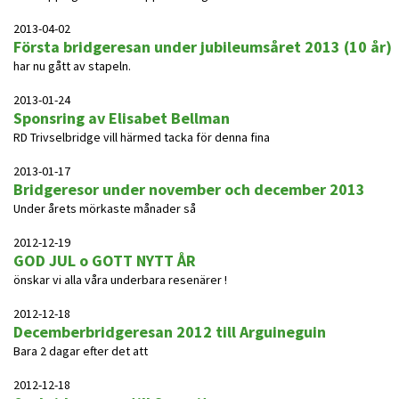
2013-04-02
Första bridgeresan under jubileumsåret 2013 (10 år)
har nu gått av stapeln.
2013-01-24
Sponsring av Elisabet Bellman
RD Trivselbridge vill härmed tacka för denna fina
2013-01-17
Bridgeresor under november och december 2013
Under årets mörkaste månader så
2012-12-19
GOD JUL o GOTT NYTT ÅR
önskar vi alla våra underbara resenärer !
2012-12-18
Decemberbridgeresan 2012 till Arguineguin
Bara 2 dagar efter det att
2012-12-18