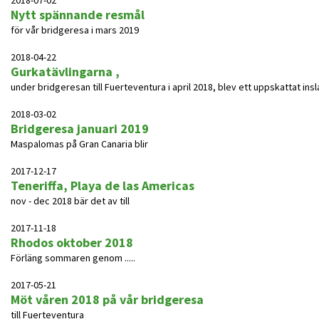
2018-07-02
Nytt spännande resmål
för vår bridgeresa i mars 2019
2018-04-22
Gurkatävlingarna ,
under bridgeresan till Fuerteventura i april 2018, blev ett uppskattat insl
2018-03-02
Bridgeresa januari 2019
Maspalomas på Gran Canaria blir
2017-12-17
Teneriffa, Playa de las Americas
nov - dec 2018 bär det av till
2017-11-18
Rhodos oktober 2018
Förläng sommaren genom .....
2017-05-21
Möt våren 2018 på vår bridgeresa
till Fuerteventura