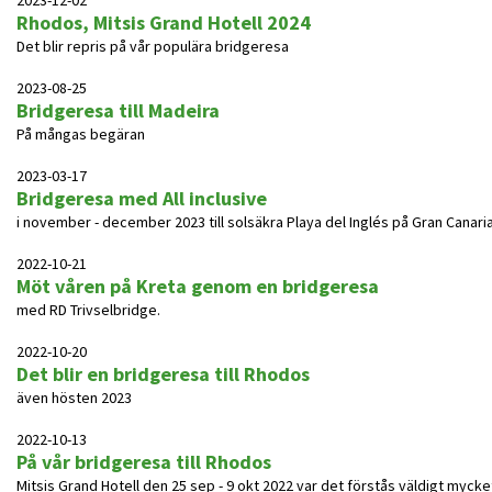
2023-12-02
Rhodos, Mitsis Grand Hotell 2024
Det blir repris på vår populära bridgeresa
2023-08-25
Bridgeresa till Madeira
På mångas begäran
2023-03-17
Bridgeresa med All inclusive
i november - december 2023 till solsäkra Playa del Inglés på Gran Canari
2022-10-21
Möt våren på Kreta genom en bridgeresa
med RD Trivselbridge.
2022-10-20
Det blir en bridgeresa till Rhodos
även hösten 2023
2022-10-13
På vår bridgeresa till Rhodos
Mitsis Grand Hotell den 25 sep - 9 okt 2022 var det förstås väldigt mycke