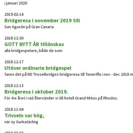
i januari 2020
2019-02-14
Bridgeresa i november 2019 till
San Agustin på Gran Canaria
2018-12-30
GOTT NYTT ÅR tillönskas
alla bridgespelare, både de som
2018-12-17
Utöver ordinarie bridgespel
fanns det på RD Trivselbridges bridgeresa till Teneriffa i nov - dec 2018 möjl
2018-12-13
Bridgeresa i oktober 2019.
För 4:e året i rad återvänder vi till hotell Grand Mitsis på Rhodos.
2018-11-04
Trivseln var hög,
när ny Gurkatävling