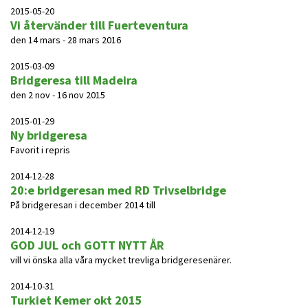
2015-05-20
Vi återvänder till Fuerteventura
den 14 mars - 28 mars 2016
2015-03-09
Bridgeresa till Madeira
den 2 nov - 16 nov 2015
2015-01-29
Ny bridgeresa
Favorit i repris
2014-12-28
20:e bridgeresan med RD Trivselbridge
På bridgeresan i december 2014 till
2014-12-19
GOD JUL och GOTT NYTT ÅR
vill vi önska alla våra mycket trevliga bridgeresenärer.
2014-10-31
Turkiet Kemer okt 2015