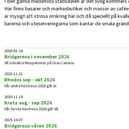
I den gamla medeltida stadsdelen är det livlig kommers o
Här finns basarer och märkesbutiker och massor av cafée
är mysigt att strosa omkring här och då speciellt på kväll
barerna och uteserveringarna som kantar de smala gränd
2026-01-24
Bridgeresa i november 2026
till solsäkra Maspalomas på Gran Canaria.
2025-11-21
Rhodos sep - okt 2026
Vår andra höstresa 2026 går tii
2025-11-19
Kreta aug - sep 2026
Vår första höstresa 2026 går till
2025-10-07
Bridgeresa våren 2026