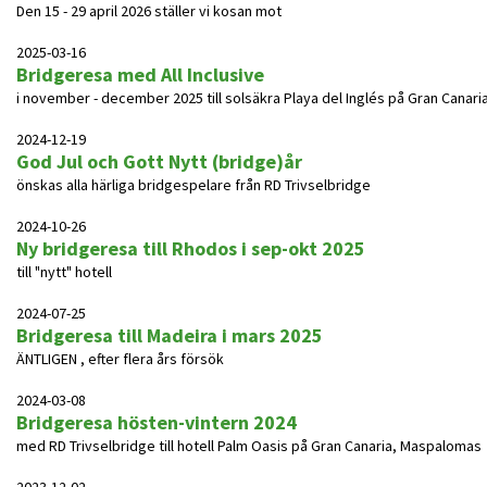
Den 15 - 29 april 2026 ställer vi kosan mot
2025-03-16
Bridgeresa med All Inclusive
i november - december 2025 till solsäkra Playa del Inglés på Gran Canaria
2024-12-19
God Jul och Gott Nytt (bridge)år
önskas alla härliga bridgespelare från RD Trivselbridge
2024-10-26
Ny bridgeresa till Rhodos i sep-okt 2025
till "nytt" hotell
2024-07-25
Bridgeresa till Madeira i mars 2025
ÄNTLIGEN , efter flera års försök
2024-03-08
Bridgeresa hösten-vintern 2024
med RD Trivselbridge till hotell Palm Oasis på Gran Canaria, Maspalomas