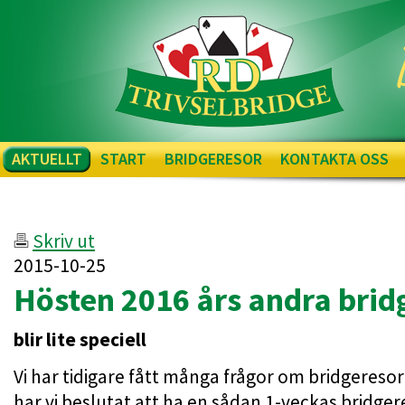
AKTUELLT
START
BRIDGERESOR
KONTAKTA OSS
Skriv ut
2015-10-25
Hösten 2016 års andra brid
blir lite speciell
Vi har tidigare fått många frågor om bridgeresor
har vi beslutat att ha en sådan 1-veckas bridger