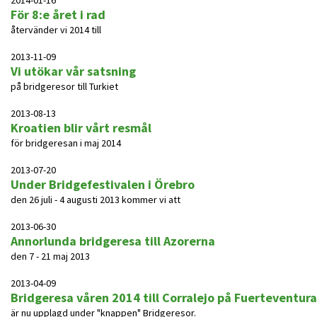
2014-01-16
För 8:e året i rad
återvänder vi 2014 till
2013-11-09
Vi utökar vår satsning
på bridgeresor till Turkiet
2013-08-13
Kroatien blir vårt resmål
för bridgeresan i maj 2014
2013-07-20
Under Bridgefestivalen i Örebro
den 26 juli - 4 augusti 2013 kommer vi att
2013-06-30
Annorlunda bridgeresa till Azorerna
den 7 - 21 maj 2013
2013-04-09
Bridgeresa våren 2014 till Corralejo på Fuerteventura
är nu upplagd under "knappen" Bridgeresor.