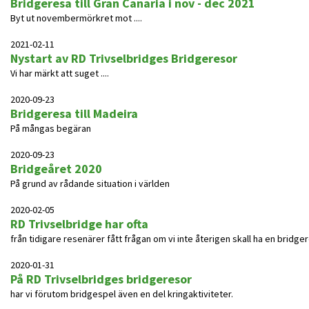
Bridgeresa till Gran Canaria i nov - dec 2021
Byt ut novembermörkret mot ....
2021-02-11
Nystart av RD Trivselbridges Bridgeresor
Vi har märkt att suget ....
2020-09-23
Bridgeresa till Madeira
På mångas begäran
2020-09-23
Bridgeåret 2020
På grund av rådande situation i världen
2020-02-05
RD Trivselbridge har ofta
från tidigare resenärer fått frågan om vi inte återigen skall ha en bridgere
2020-01-31
På RD Trivselbridges bridgeresor
har vi förutom bridgespel även en del kringaktiviteter.