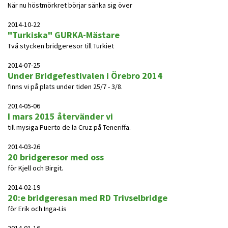
När nu höstmörkret börjar sänka sig över
2014-10-22
"Turkiska" GURKA-Mästare
Två stycken bridgeresor till Turkiet
2014-07-25
Under Bridgefestivalen i Örebro 2014
finns vi på plats under tiden 25/7 - 3/8.
2014-05-06
I mars 2015 återvänder vi
till mysiga Puerto de la Cruz på Teneriffa.
2014-03-26
20 bridgeresor med oss
för Kjell och Birgit.
2014-02-19
20:e bridgeresan med RD Trivselbridge
för Erik och Inga-Lis