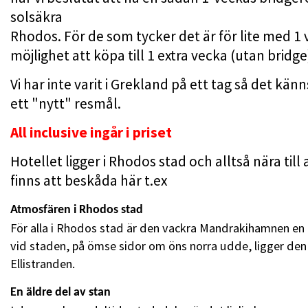
solsäkra
Rhodos. För de som tycker det är för lite med 1 
möjlighet att köpa till 1 extra vecka (utan bridge
Vi har inte varit i Grekland på ett tag så det k
ett "nytt" resmål.
All inclusive ingår i priset
Hotellet ligger i Rhodos stad och alltså nära till
finns att beskåda här t.ex
Atmosfären i Rhodos stad
För alla i Rhodos stad är den vackra Mandrakihamnen en g
vid staden, på ömse sidor om öns norra udde, ligger d
Ellistranden.
En äldre del av stan