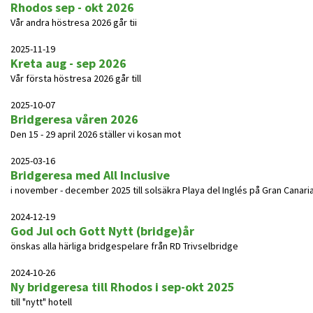
Rhodos sep - okt 2026
Vår andra höstresa 2026 går tii
2025-11-19
Kreta aug - sep 2026
Vår första höstresa 2026 går till
2025-10-07
Bridgeresa våren 2026
Den 15 - 29 april 2026 ställer vi kosan mot
2025-03-16
Bridgeresa med All Inclusive
i november - december 2025 till solsäkra Playa del Inglés på Gran Canaria
2024-12-19
God Jul och Gott Nytt (bridge)år
önskas alla härliga bridgespelare från RD Trivselbridge
2024-10-26
Ny bridgeresa till Rhodos i sep-okt 2025
till "nytt" hotell