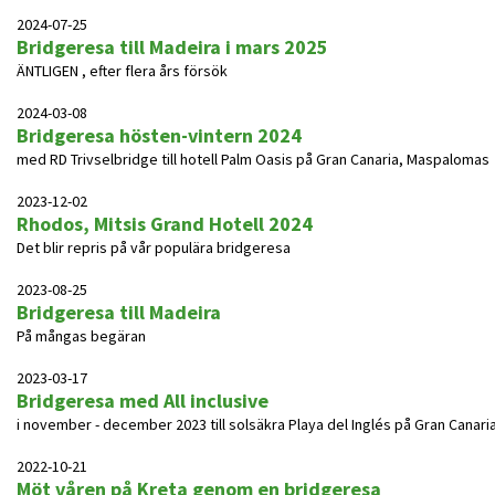
2024-07-25
Bridgeresa till Madeira i mars 2025
ÄNTLIGEN , efter flera års försök
2024-03-08
Bridgeresa hösten-vintern 2024
med RD Trivselbridge till hotell Palm Oasis på Gran Canaria, Maspalomas
2023-12-02
Rhodos, Mitsis Grand Hotell 2024
Det blir repris på vår populära bridgeresa
2023-08-25
Bridgeresa till Madeira
På mångas begäran
2023-03-17
Bridgeresa med All inclusive
i november - december 2023 till solsäkra Playa del Inglés på Gran Canari
2022-10-21
Möt våren på Kreta genom en bridgeresa