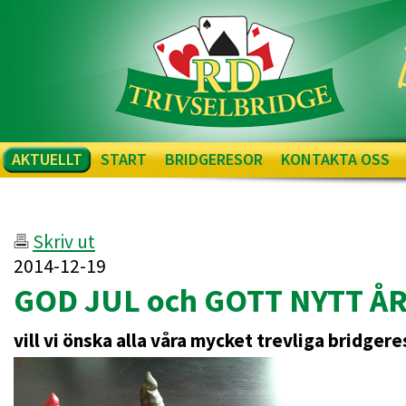
AKTUELLT
START
BRIDGERESOR
KONTAKTA OSS
Skriv ut
2014-12-19
GOD JUL och GOTT NYTT Å
vill vi önska alla våra mycket trevliga bridgere