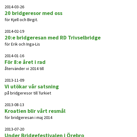
2014-03-26
20 bridgeresor med oss
för Kjell och Birgit.
2014-02-19
20:e bridgeresan med RD Trivselbridge
för Erik och Inga-Lis
2014-01-16
För 8:e året i rad
återvänder vi 2014 till
2013-11-09
Vi utökar vår satsning
på bridgeresor till Turkiet
2013-08-13
Kroatien blir vårt resmål
för bridgeresan i maj 2014
2013-07-20
Under Bridgefestivalen i Örebro