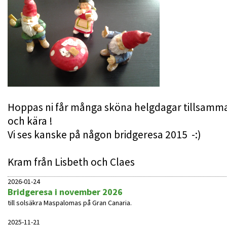
Hoppas ni får många sköna helgdagar tillsamm
och kära !
Vi ses kanske på någon bridgeresa 2015 -:)
Kram från Lisbeth och Claes
2026-01-24
Bridgeresa i november 2026
till solsäkra Maspalomas på Gran Canaria.
2025-11-21