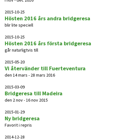
i nov - dec 2016
2015-10-25
Hösten 2016 års andra bridgeresa
blir lite speciell
2015-10-25
Hösten 2016 års första bridgeresa
går naturligtvis till
2015-05-20
Vi återvänder till Fuerteventura
den 14 mars - 28 mars 2016
2015-03-09
Bridgeresa till Madeira
den 2 nov - 16 nov 2015
2015-01-29
Ny bridgeresa
Favorit i repris
2014-12-28