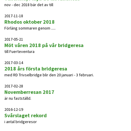
nov - dec 2018 bär det av till
2017-11-18
Rhodos oktober 2018
Förläng sommaren genom .....
2017-05-21
Möt våren 2018 på vår bridgeresa
till Fuerteventura
2017-03-14
2018 års första bridgeresa
med RD Trivselbridge blir den 20 januari - 3 februari.
2017-02-28
Novemberresan 2017
är nu fastställd.
2016-12-19
Svårslaget rekord
i antal bridgeresor