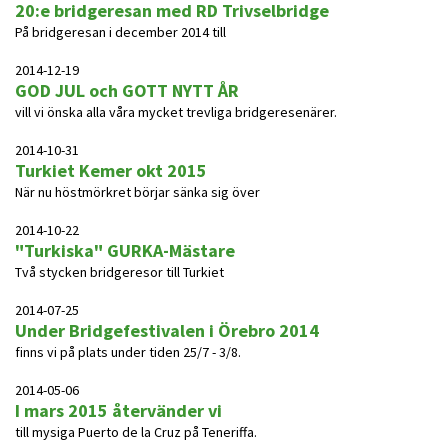
20:e bridgeresan med RD Trivselbridge
På bridgeresan i december 2014 till
2014-12-19
GOD JUL och GOTT NYTT ÅR
vill vi önska alla våra mycket trevliga bridgeresenärer.
2014-10-31
Turkiet Kemer okt 2015
När nu höstmörkret börjar sänka sig över
2014-10-22
"Turkiska" GURKA-Mästare
Två stycken bridgeresor till Turkiet
2014-07-25
Under Bridgefestivalen i Örebro 2014
finns vi på plats under tiden 25/7 - 3/8.
2014-05-06
I mars 2015 återvänder vi
till mysiga Puerto de la Cruz på Teneriffa.