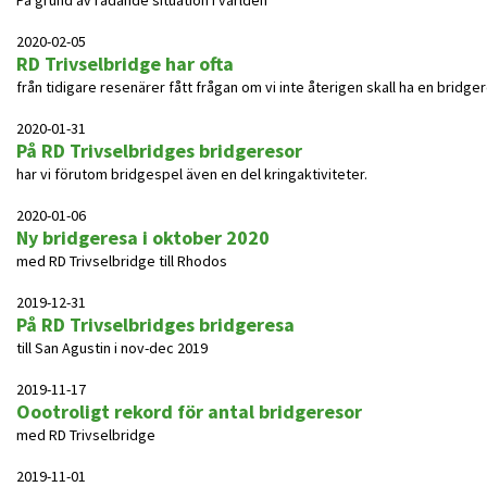
På grund av rådande situation i världen
2020-02-05
RD Trivselbridge har ofta
från tidigare resenärer fått frågan om vi inte återigen skall ha en bridgere
2020-01-31
På RD Trivselbridges bridgeresor
har vi förutom bridgespel även en del kringaktiviteter.
2020-01-06
Ny bridgeresa i oktober 2020
med RD Trivselbridge till Rhodos
2019-12-31
På RD Trivselbridges bridgeresa
till San Agustin i nov-dec 2019
2019-11-17
Oootroligt rekord för antal bridgeresor
med RD Trivselbridge
2019-11-01