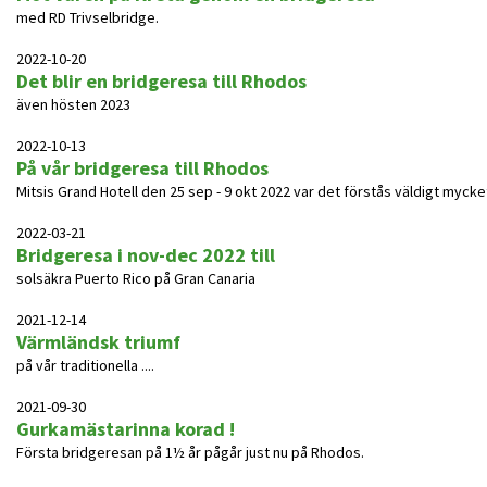
med RD Trivselbridge.
2022-10-20
Det blir en bridgeresa till Rhodos
även hösten 2023
2022-10-13
På vår bridgeresa till Rhodos
Mitsis Grand Hotell den 25 sep - 9 okt 2022 var det förstås väldigt mycke
2022-03-21
Bridgeresa i nov-dec 2022 till
solsäkra Puerto Rico på Gran Canaria
2021-12-14
Värmländsk triumf
på vår traditionella ....
2021-09-30
Gurkamästarinna korad !
Första bridgeresan på 1½ år pågår just nu på Rhodos.