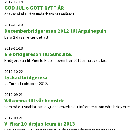
2012-12-19
GOD JUL o GOTT NYTT ÅR
önskar vi alla våra underbara resenärer !
2012-12-18
Decemberbridgeresan 2012 till Arguineguin
Bara 2 dagar efter det att
2012-12-18
6:e bridgeresan till Sunsuite.
Bridgeresan till Puerto Rico i november 2012 är nu avslutad.
2012-10-22
Lyckad bridgeresa
till Turkiet i oktober 2012.
2012-09-21
Välkomna till vår hemsida
som på ett snabbt, smidigt och enkelt sätt informerar om våra bridgeres
2012-09-21
Vi firar 10-årsjubileum år 2013