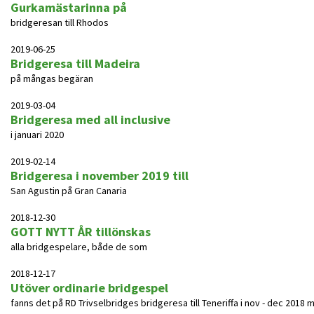
Gurkamästarinna på
bridgeresan till Rhodos
2019-06-25
Bridgeresa till Madeira
på mångas begäran
2019-03-04
Bridgeresa med all inclusive
i januari 2020
2019-02-14
Bridgeresa i november 2019 till
San Agustin på Gran Canaria
2018-12-30
GOTT NYTT ÅR tillönskas
alla bridgespelare, både de som
2018-12-17
Utöver ordinarie bridgespel
fanns det på RD Trivselbridges bridgeresa till Teneriffa i nov - dec 2018 möjl