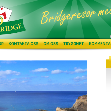
OR
KONTAKTA OSS
OM OSS
TRYGGHET
KOMMENTA