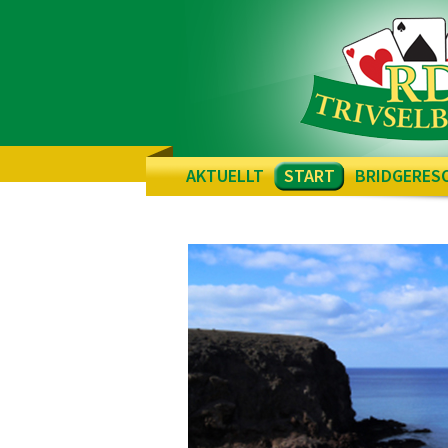
AKTUELLT
START
BRIDGERES