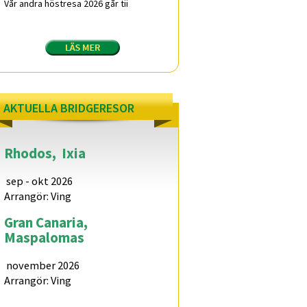
Vår andra höstresa 2026 går tii
AKTUELLA BRIDGERESOR
Rhodos,
Ixia
sep - okt 2026
Arrangör: Ving
Gran Canaria,
Maspalomas
november 2026
Arrangör: Ving