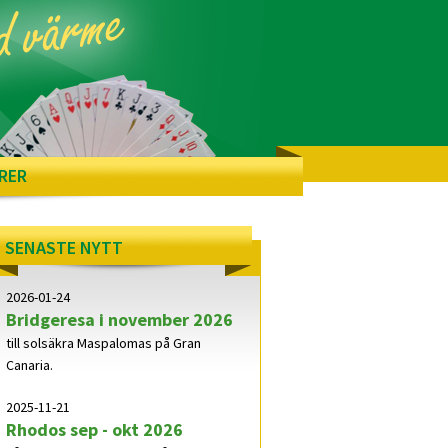
RER
SENASTE NYTT
2026-01-24
Bridgeresa i november 2026
till solsäkra Maspalomas på Gran
Canaria.
2025-11-21
Rhodos sep - okt 2026